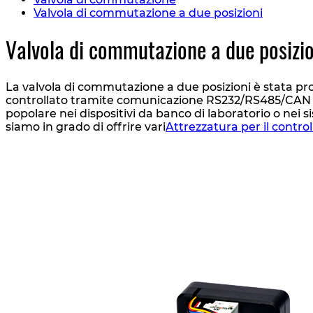
Valvola di commutazione a due posizioni
Valvola di commutazione a due posizio
La valvola di commutazione a due posizioni è stata prog
controllato tramite comunicazione RS232/RS485/CAN t
popolare nei dispositivi da banco di laboratorio o nei 
siamo in grado di offrire vari
Attrezzatura per il control