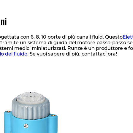
ni
ettata con 6, 8, 10 porte di più canali fluid. Questo
Elet
ramite un sistema di guida del motore passo-passo sen
sistemi medici miniaturizzati. Runze è un produttore e f
lo del fluido
. Se vuoi sapere di più, contattaci ora!