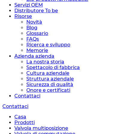
Servizi OEM
Distributore To be
Risorse
Novità
Blog
Glossario
FAQs
Ricerca e sviluppo
Memorie
Azienda azienda
La nostra storia
Spettacolo di fabbrica
Cultura aziendale
Struttura aziendale
Sicurezza di qualità
Onore e certificati
Contattaci
Contattaci
Casa
Prodotti
Valvola multiposizione
Valvola di commutazione