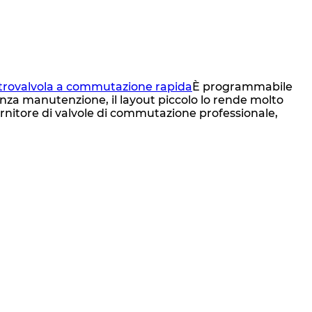
trovalvola a commutazione rapida
È programmabile
za manutenzione, il layout piccolo lo rende molto
ornitore di valvole di commutazione professionale,