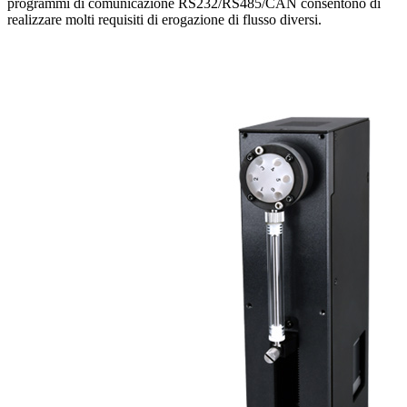
programmi di comunicazione RS232/RS485/CAN consentono di
realizzare molti requisiti di erogazione di flusso diversi.