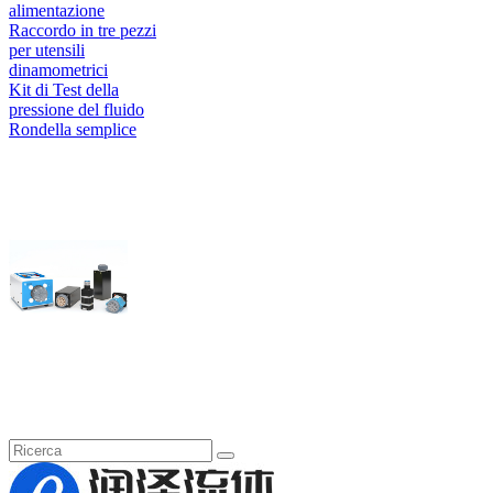
alimentazione
Raccordo in tre pezzi
per utensili
dinamometrici
Kit di Test della
pressione del fluido
Rondella semplice