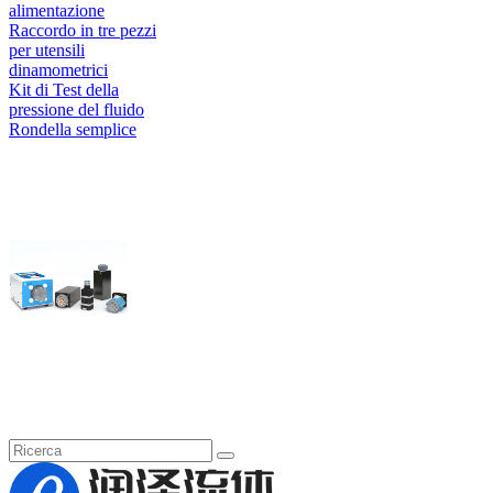
alimentazione
Raccordo in tre pezzi
per utensili
dinamometrici
Kit di Test della
pressione del fluido
Rondella semplice