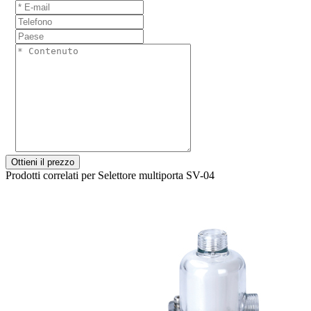
Ottieni il prezzo
Prodotti correlati per Selettore multiporta SV-04