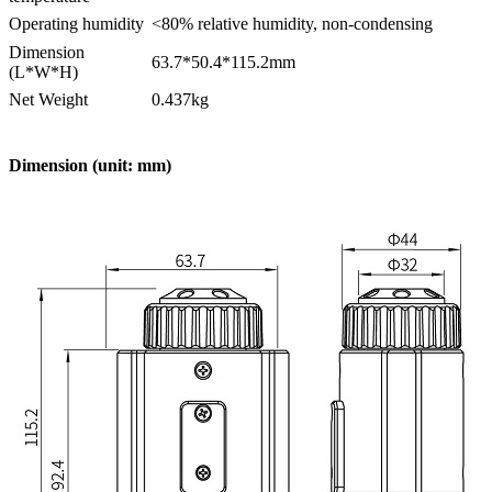
Operating humidity
<80% relative humidity, non-condensing
Dimension
63.7*50.4*115.2mm
(L*W*H)
Net Weight
0.437kg
Dimension (unit: mm)