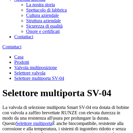
La nostra storia
Spettacolo di fabbrica
Cultura aziendale
Struttura aziendale
Sicurezza di qualità
Onore e certificati
Contattaci
Contattaci
Casa
Prodotti
Valvola multiposizione
Selettore valvola
Selettore multiporta SV-04
Selettore multiporta SV-04
La valvola di selezione multiporta Smart SV-04 era dotata di bobine
con valvola a zaffiro brevettate RUNZE con elevata durezza in
modo da una resistenza all'usura per prolungare la durata.
Questo
Selettore multiporta
È anche biocompatibile, resistente alla
corrosione e alla temperatura, i sistemi di ingombro ridotto e senza