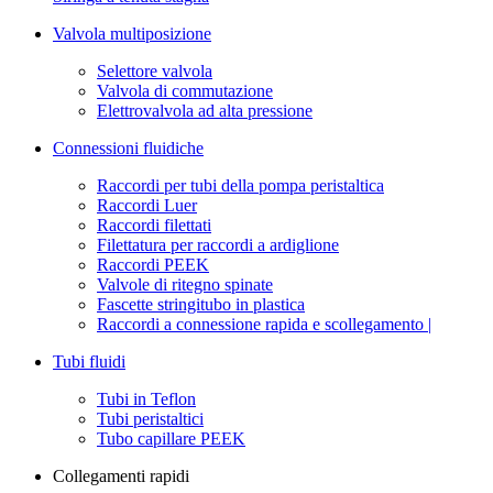
Valvola multiposizione
Selettore valvola
Valvola di commutazione
Elettrovalvola ad alta pressione
Connessioni fluidiche
Raccordi per tubi della pompa peristaltica
Raccordi Luer
Raccordi filettati
Filettatura per raccordi a ardiglione
Raccordi PEEK
Valvole di ritegno spinate
Fascette stringitubo in plastica
Raccordi a connessione rapida e scollegamento |
Tubi fluidi
Tubi in Teflon
Tubi peristaltici
Tubo capillare PEEK
Collegamenti rapidi