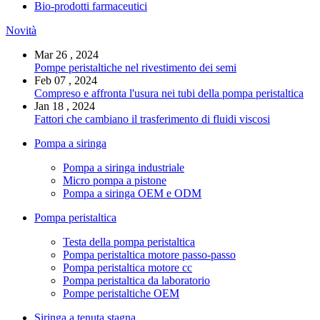
Bio-prodotti farmaceutici
Novità
Mar 26 , 2024
Pompe peristaltiche nel rivestimento dei semi
Feb 07 , 2024
Compreso e affronta l'usura nei tubi della pompa peristaltica
Jan 18 , 2024
Fattori che cambiano il trasferimento di fluidi viscosi
Pompa a siringa
Pompa a siringa industriale
Micro pompa a pistone
Pompa a siringa OEM e ODM
Pompa peristaltica
Testa della pompa peristaltica
Pompa peristaltica motore passo-passo
Pompa peristaltica motore cc
Pompa peristaltica da laboratorio
Pompe peristaltiche OEM
Siringa a tenuta stagna