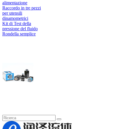
alimentazione
Raccordo in tre pezzi
per utensili
dinamometrici
Kit di Test della
pressione del fluido
Rondella semplice