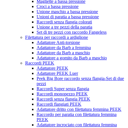
Magliette a bassa pressione
Croci a bassa pressione
Unione maschio a bassa pressione
Unioni di paratia a bassa pressione
Raccordi senza flangia colorati
Unione a tre pezzi della paratia
Set di tre pezzi con raccordo Fangeless
Filettatura per raccordi a ardiglione
Adattatore Anti-torsione
Adattatore da Barb a femmina
Adattatore da Barb a maschio
Adattatore a gomito da Barb a maschio
Raccordi PEEK
Adattatore PEEK
Adattatore PEEK Luer
Peek Big Bore raccordo senza flangia-Set di due
pezzi
Raccordi Super senza flangia
Raccordi monopezzo PEEK
Raccordi senza flangia PEEK
Raccordi flangiati PEEK
Adattatore dritto con filettatura femmina PEEK
Raccordo per paratia con filettatura femmina
PEEK
Adattatore incrociato con filettatura femmina