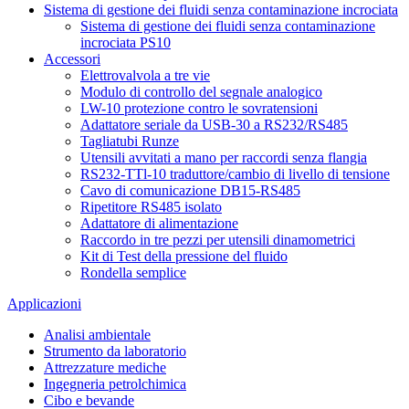
Sistema di gestione dei fluidi senza contaminazione incrociata
Sistema di gestione dei fluidi senza contaminazione
incrociata PS10
Accessori
Elettrovalvola a tre vie
Modulo di controllo del segnale analogico
LW-10 protezione contro le sovratensioni
Adattatore seriale da USB-30 a RS232/RS485
Tagliatubi Runze
Utensili avvitati a mano per raccordi senza flangia
RS232-TTl-10 traduttore/cambio di livello di tensione
Cavo di comunicazione DB15-RS485
Ripetitore RS485 isolato
Adattatore di alimentazione
Raccordo in tre pezzi per utensili dinamometrici
Kit di Test della pressione del fluido
Rondella semplice
Applicazioni
Analisi ambientale
Strumento da laboratorio
Attrezzature mediche
Ingegneria petrolchimica
Cibo e bevande