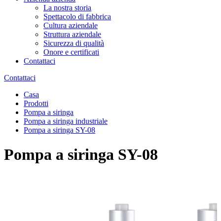
La nostra storia
Spettacolo di fabbrica
Cultura aziendale
Struttura aziendale
Sicurezza di qualità
Onore e certificati
Contattaci
Contattaci
Casa
Prodotti
Pompa a siringa
Pompa a siringa industriale
Pompa a siringa SY-08
Pompa a siringa SY-08