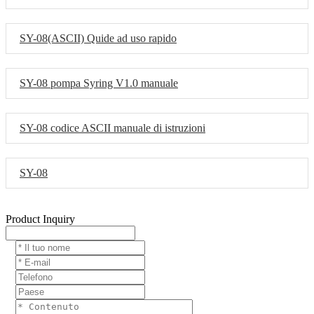
SY-08(ASCII) Quide ad uso rapido
SY-08 pompa Syring V1.0 manuale
SY-08 codice ASCII manuale di istruzioni
SY-08
Product Inquiry