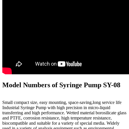
Model Numbers of Syringe Pump SY-08
Small compact size, easy mounting, space-saving,long service life
Industrial Syringe Pump with high precision in micro-liquid
transferring and high performance. Wetted material borosilicate glass
and PTFE, corrosion resistance, high temperature resistance,
biocompatible and suitable for a variety of special media. Widely
used in a variety of analysis equipment such as environmental